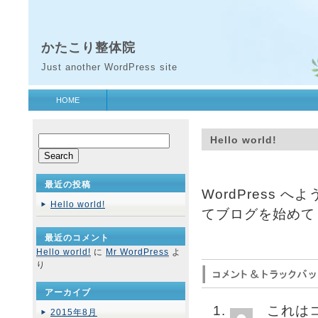
かたこり整体院
Just another WordPress site
HOME
Hello world!
最近の投稿
WordPress
Hello world!
てブログを始めてく
最近のコメント
Hello world!
に
Mr WordPress
よ
り
アーカイブ
これは
2015年8月